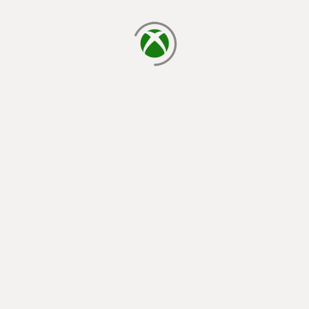
يتم الآن التحميل