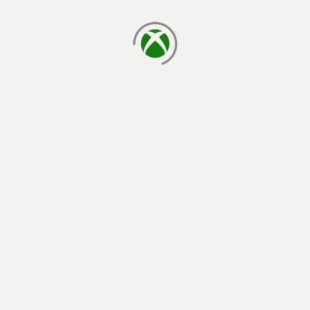
يتم الآن التحميل