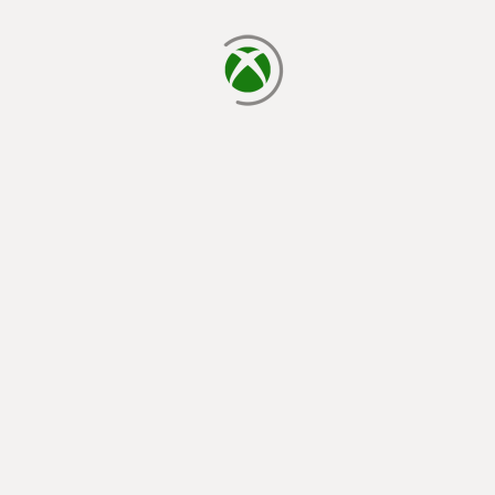
يتم الآن التحميل