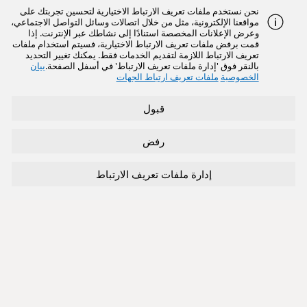
نحن نستخدم ملفات تعريف الارتباط الاختيارية لتحسين تجربتك على
مواقعنا الإلكترونية، مثل من خلال اتصالات وسائل التواصل الاجتماعي،
وعرض الإعلانات المخصصة استنادًا إلى نشاطك عبر الإنترنت. إذا
قمت برفض ملفات تعريف الارتباط الاختيارية، فسيتم استخدام ملفات
تعريف الارتباط اللازمة لتقديم الخدمات فقط. يمكنك تغيير التحديد
بالنقر فوق 'إدارة ملفات تعريف الارتباط' في أسفل الصفحة.
بيان
الخصوصية
ملفات تعريف ارتباط الجهات
قبول
رفض
إدارة ملفات تعريف الارتباط