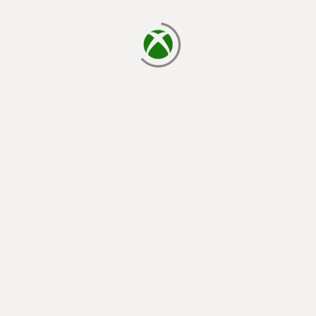
načítání