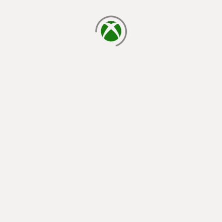
načítání