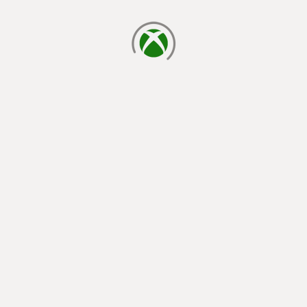
indlæser