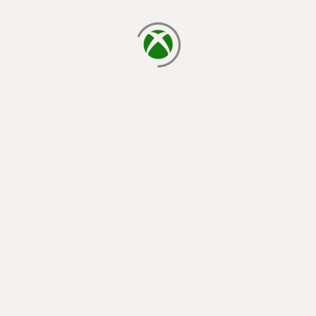
indlæser