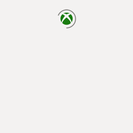
indlæser