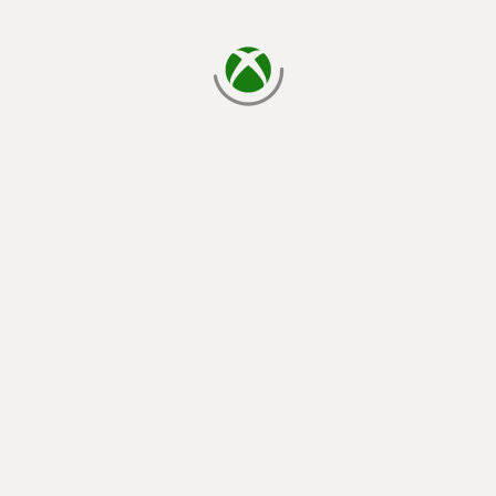
indlæser