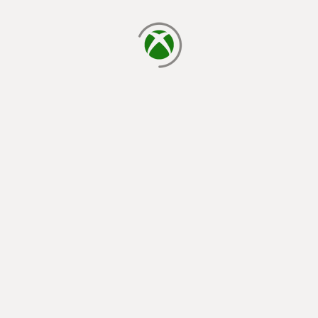
laden...