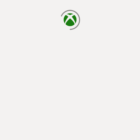
laden...