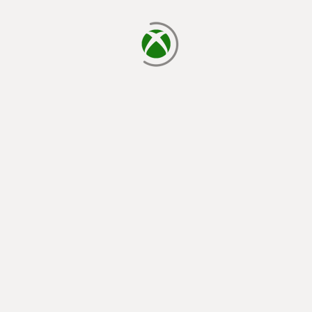
laden...