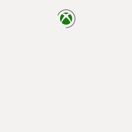
laden...