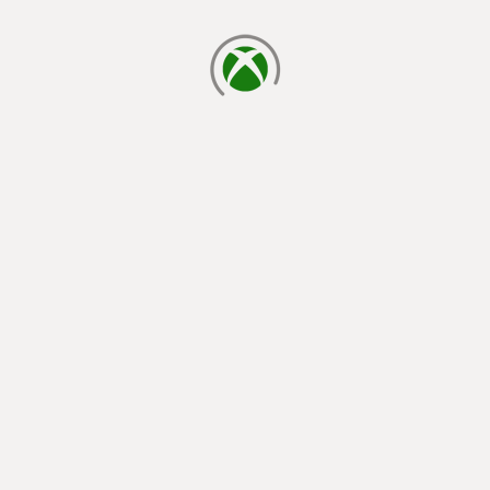
laden...