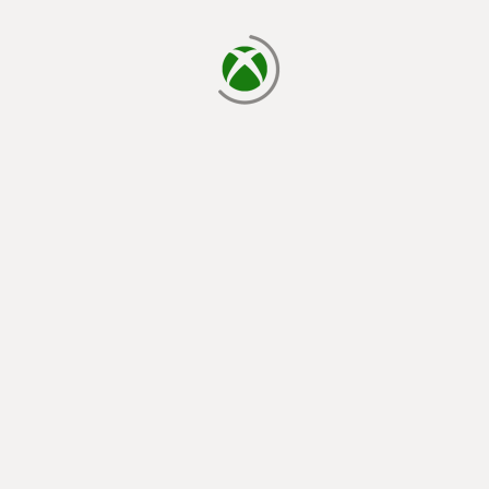
laden...