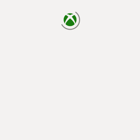
laden...