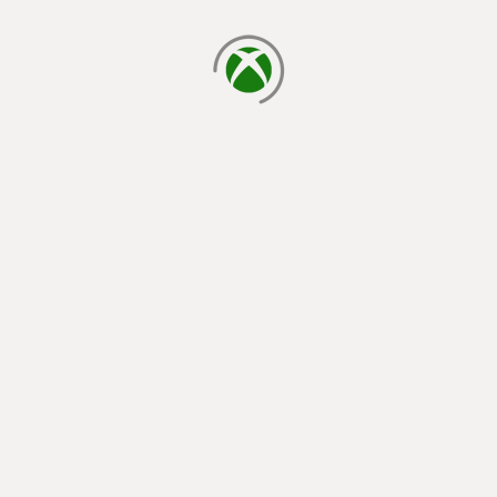
laden...