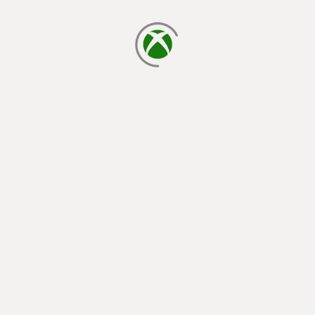
laden...