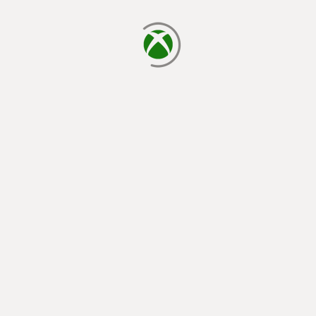
laden...