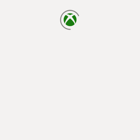
laden...