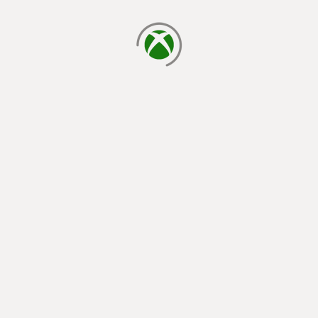
laden...