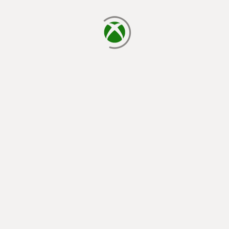
laden...