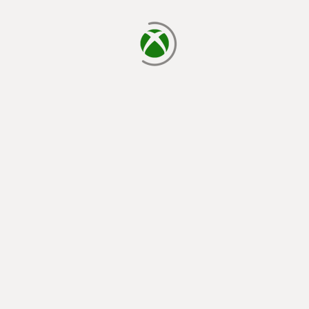
laden...