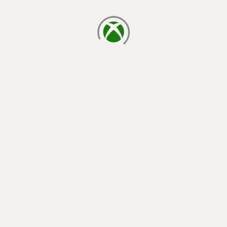
laden...