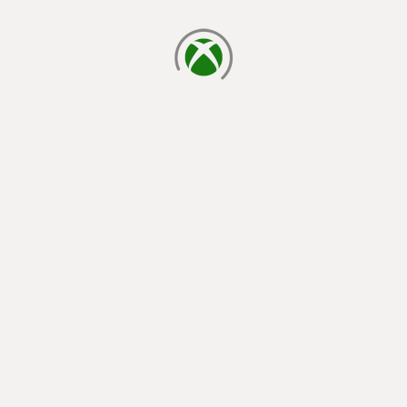
laden...