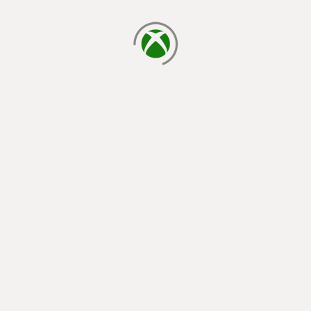
laden...