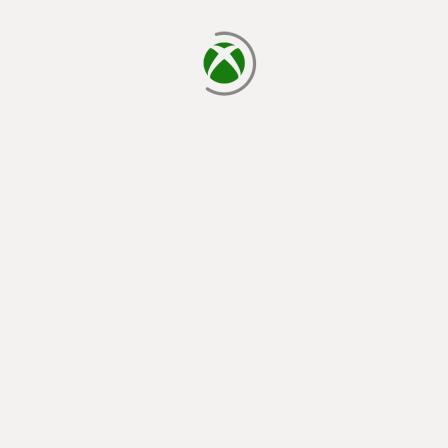
laden...