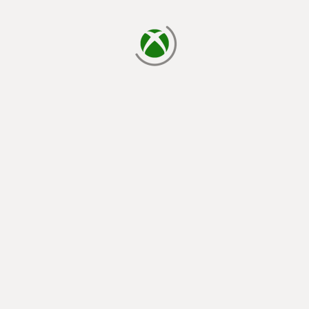
laden...