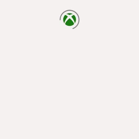
laden...