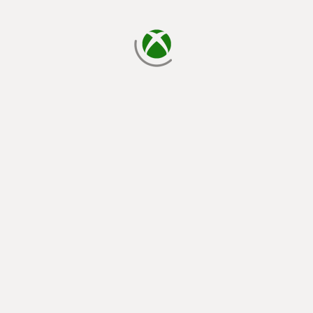
laden...