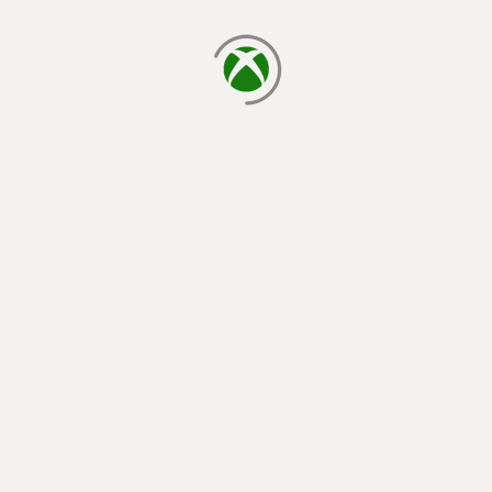
laden...