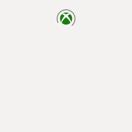
laden...