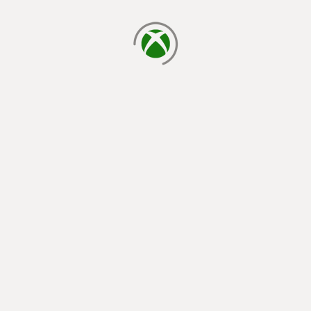
laden...