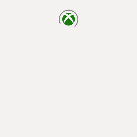
laden...