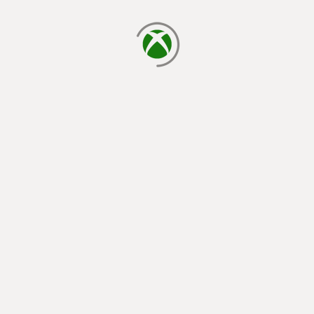
laden...