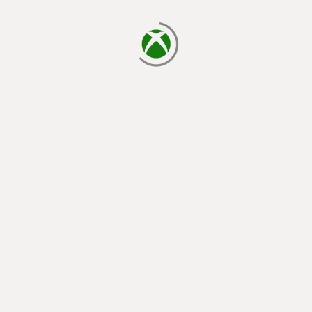
laden...