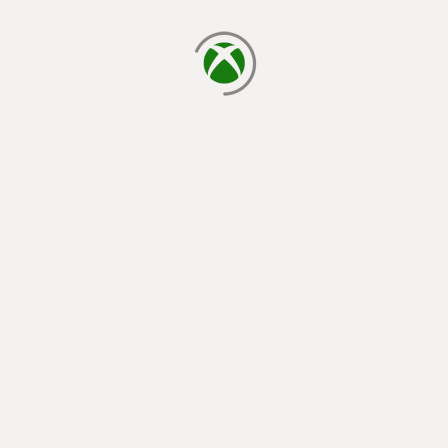
laden...