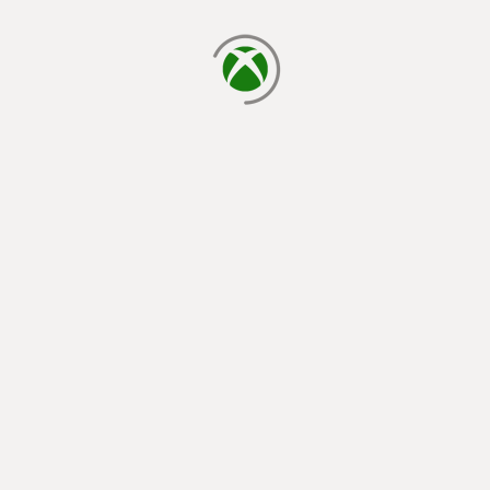
laden...