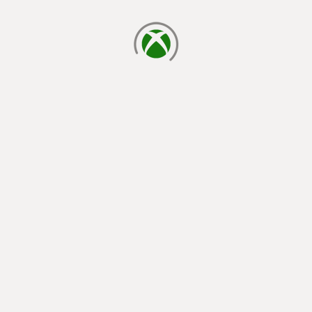
laden...