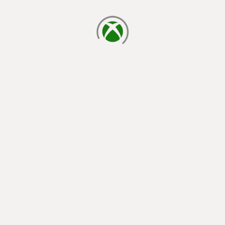
laden...