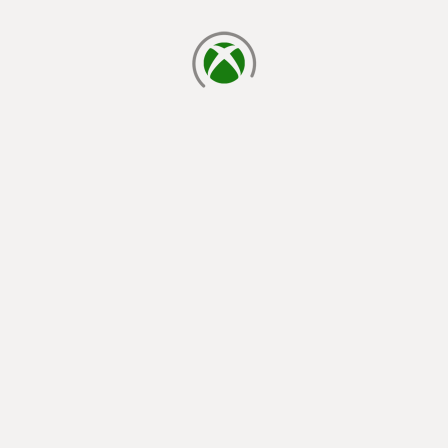
laden...