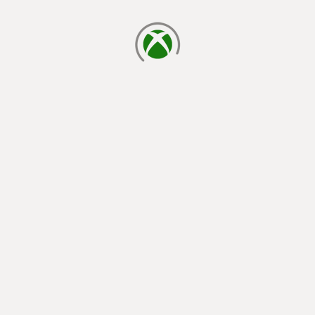
laden...