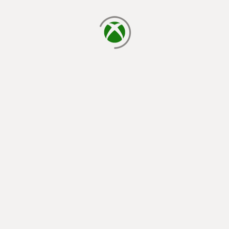
laden...