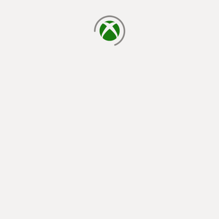
laden...