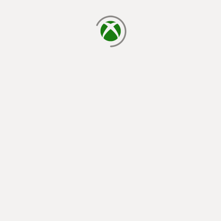
laden...