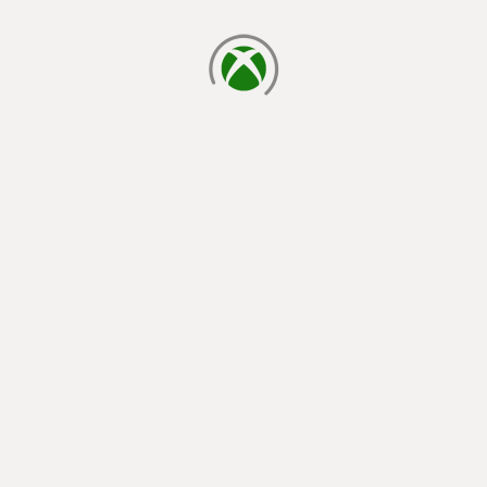
laden...