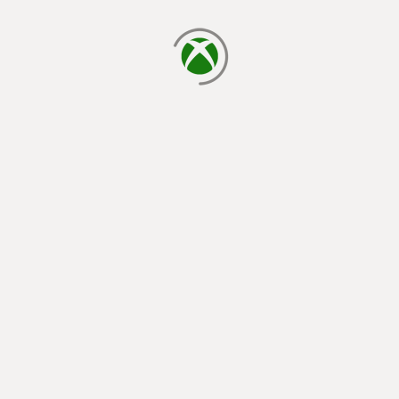
laden...