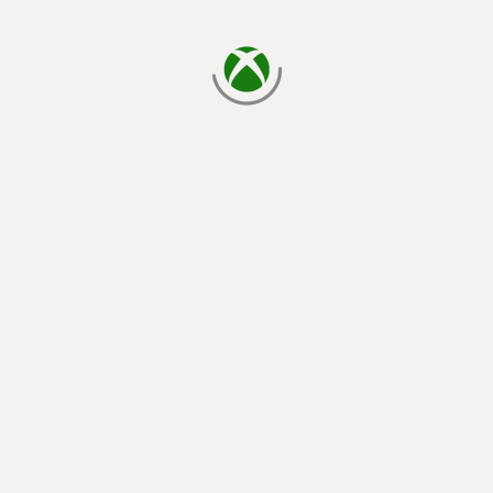
laden...