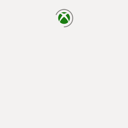
laden...